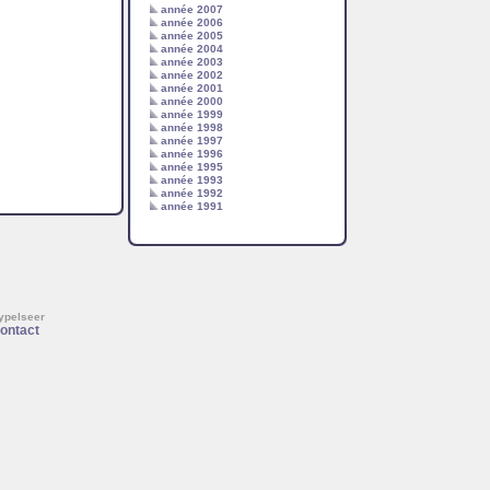
année 2007
année 2006
année 2005
année 2004
année 2003
année 2002
année 2001
année 2000
année 1999
année 1998
année 1997
année 1996
année 1995
année 1993
année 1992
année 1991
Nypelseer
ontact