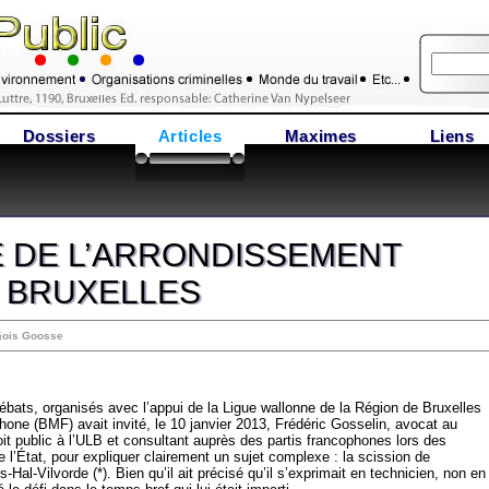
Dossiers
Articles
Maximes
Liens
 DE L’ARRONDISSEMENT
E BRUXELLES
Ã§ois Goosse
bats, organisés avec l’appui de la Ligue wallonne de la Région de Bruxelles
ne (BMF) avait invité, le 10 janvier 2013, Frédéric Gosselin, avocat au
it public à l’ULB et consultant auprès des partis francophones lors des
 l’État, pour expliquer clairement un sujet complexe : la scission de
s-Hal-Vilvorde (*). Bien qu’il ait précisé qu’il s’exprimait en technicien, non en